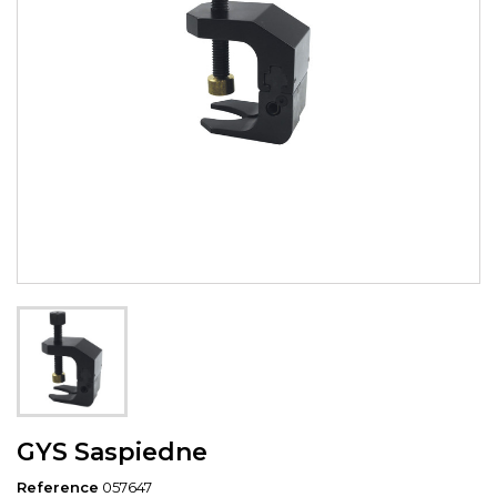
GYS Saspiedne
Reference
057647