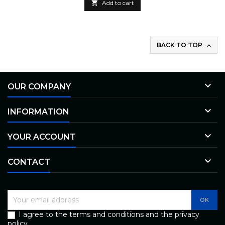

Add to cart
BACK TO TOP


OUR COMPANY

INFORMATION

YOUR ACCOUNT

CONTACT
I agree to the terms and conditions and the privacy
policy