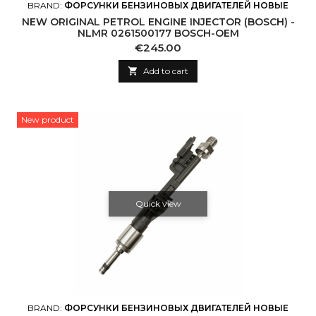
BRAND:
ФОРСУНКИ БЕНЗИНОВЫХ ДВИГАТЕЛЕЙ НОВЫЕ
NEW ORIGINAL PETROL ENGINE INJECTOR (BOSCH) -
NLMR 0261500177 BOSCH-OEM
Price
€245.00

Add to cart
New product
Quick view
BRAND:
ФОРСУНКИ БЕНЗИНОВЫХ ДВИГАТЕЛЕЙ НОВЫЕ