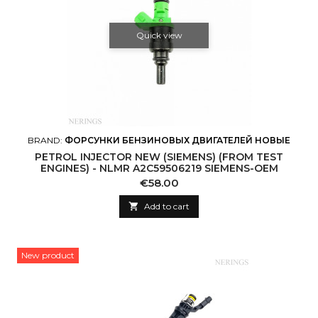
Quick view
BRAND:
ФОРСУНКИ БЕНЗИНОВЫХ ДВИГАТЕЛЕЙ НОВЫЕ
PETROL INJECTOR NEW (SIEMENS) (FROM TEST
ENGINES) - NLMR A2C59506219 SIEMENS-OEM
Price
€58.00

Add to cart
New product