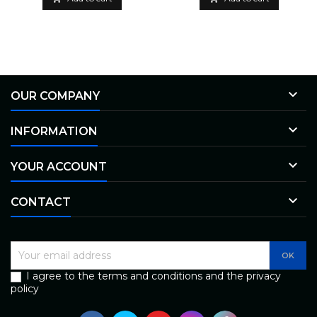

OUR COMPANY

INFORMATION

YOUR ACCOUNT

CONTACT
I agree to the terms and conditions and the privacy
policy