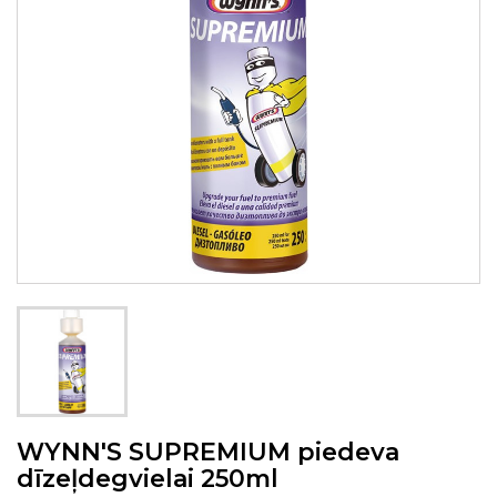
WYNN'S SUPREMIUM piedeva
dīzeļdegvielai 250ml