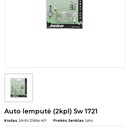
Auto lemputė (2kpl) 5w 1721
Kodas
JAHN-12864-KP
Prekės ženklas
Jahn