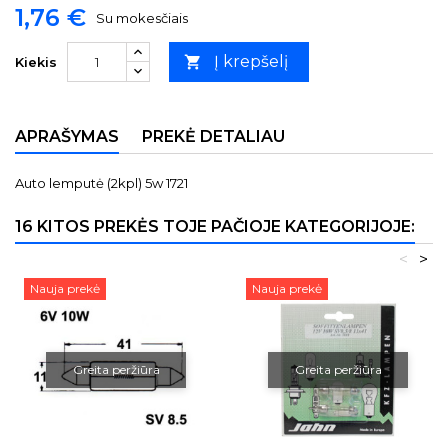
1,76 €
Su mokesčiais
Į krepšelį

Kiekis
APRAŠYMAS
PREKĖ DETALIAU
Auto lemputė (2kpl) 5w 1721
16 KITOS PREKĖS TOJE PAČIOJE KATEGORIJOJE:
<
>
Nauja prekė
Nauja prekė
Greita peržiūra
Greita peržiūra