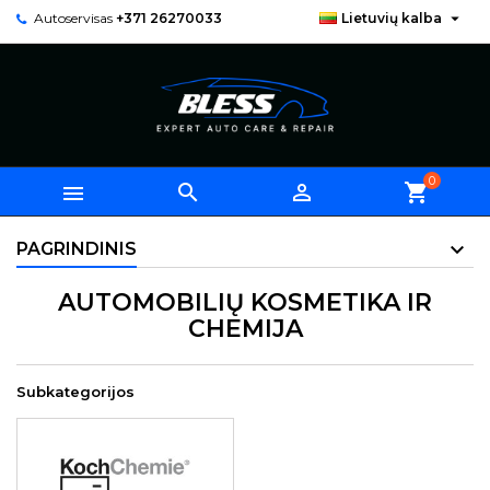

Autoservisas
+371 26270033
Lietuvių kalba
0



shopping_cart
PAGRINDINIS
AUTOMOBILIŲ KOSMETIKA IR
CHEMIJA
Subkategorijos