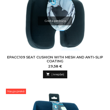
Greita peržiūra
EPACC109 SEAT CUSHION WITH MESH AND ANTI-SLIP
COATING
Kaina
29,58 €

Į krepšelį
Nauja prekė