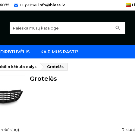
66075
El. paštas:
info@bless.lv
L
search
DIRBTUVĖLIS
KAIP MUS RASTI?
bilio kėbulo dalys
Grotelės
Grotelės
rekės(-ių).
Rikiuot