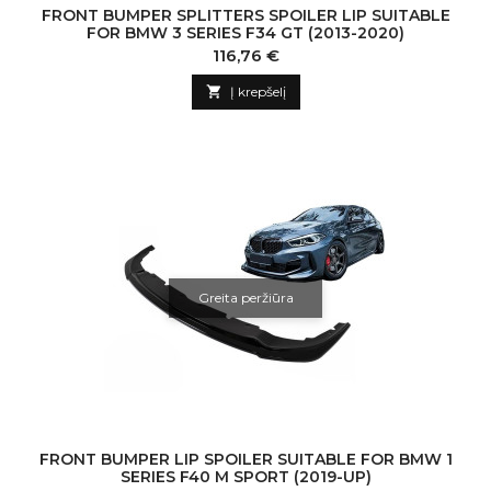
FRONT BUMPER SPLITTERS SPOILER LIP SUITABLE
FOR BMW 3 SERIES F34 GT (2013-2020)
Kaina
116,76 €

Į krepšelį
Greita peržiūra
FRONT BUMPER LIP SPOILER SUITABLE FOR BMW 1
SERIES F40 M SPORT (2019-UP)