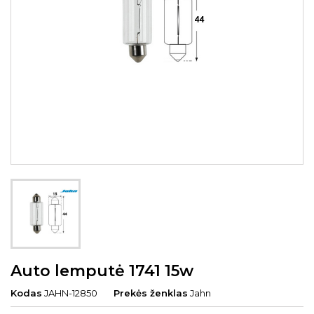
Auto lemputė 1741 15w
Kodas
JAHN-12850
Prekės ženklas
Jahn