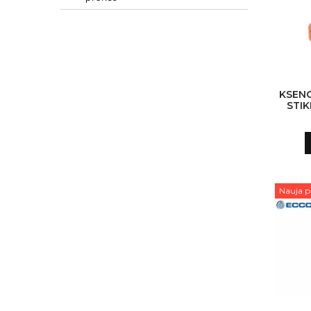
KSENO
STIK
Nauja p