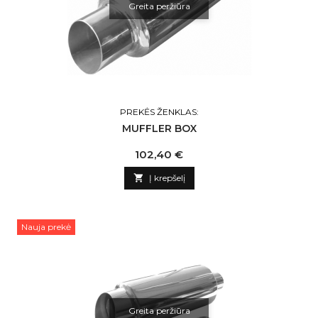
Greita peržiūra
PREKĖS ŽENKLAS:
MUFFLER BOX
Kaina
102,40 €

Į krepšelį
Nauja prekė
Greita peržiūra