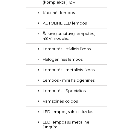
(komplektai) 12 V
Kaitrinės lempos
AUTOLINE LED lempos
Šakinių krautuvų lemputės,
48 ​​V modelis.
Lemputės - stiklinis lizdas
Halogeninės lempos
Lemputės - metalinis lizdas
Lempos - mini halogeninės
Lemputės - Specialios
Vamzdinės kolbos
LED lempos, stiklinis lizdas
LED lempos su metaline
jungtimi