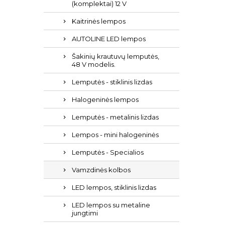
(komplektai) 12 V
Kaitrinės lempos
AUTOLINE LED lempos
Šakinių krautuvų lemputės,
48 ​​V modelis.
Lemputės - stiklinis lizdas
Halogeninės lempos
Lemputės - metalinis lizdas
Lempos - mini halogeninės
Lemputės - Specialios
Vamzdinės kolbos
LED lempos, stiklinis lizdas
LED lempos su metaline
jungtimi