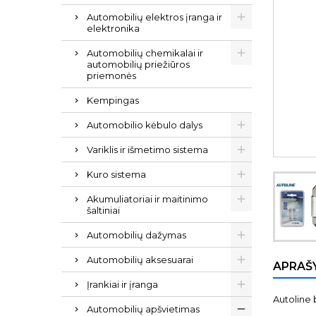
Automobilių elektros įranga ir
elektronika
Automobilių chemikalai ir
automobilių priežiūros
priemonės
Kempingas
Automobilio kėbulo dalys
Variklis ir išmetimo sistema
Kuro sistema
Akumuliatoriai ir maitinimo
šaltiniai
Automobilių dažymas
Automobilių aksesuarai
APRAŠ
Įrankiai ir įranga
Autoline b
Automobilių apšvietimas