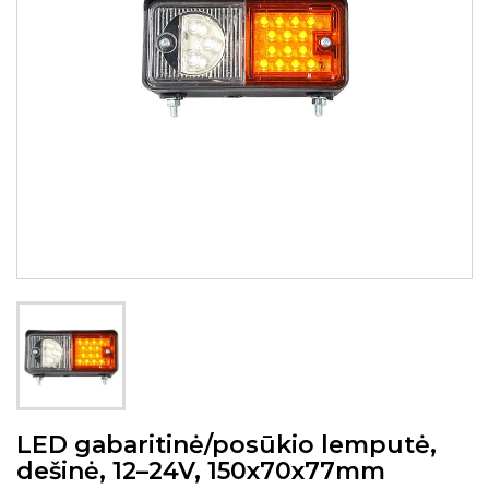
LED gabaritinė/posūkio lemputė,
dešinė, 12–24V, 150x70x77mm