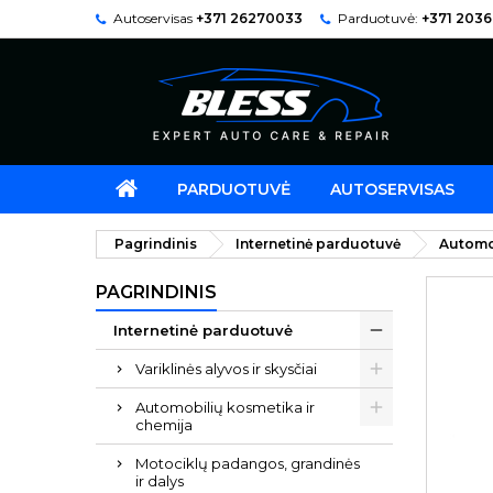
Autoservisas
+371 26270033
Parduotuvė:
+371 203
PARDUOTUVĖ
AUTOSERVISAS
Pagrindinis
Internetinė parduotuvė
Automo
PAGRINDINIS
Internetinė parduotuvė
Variklinės alyvos ir skysčiai
Automobilių kosmetika ir
chemija
Motociklų padangos, grandinės
ir dalys