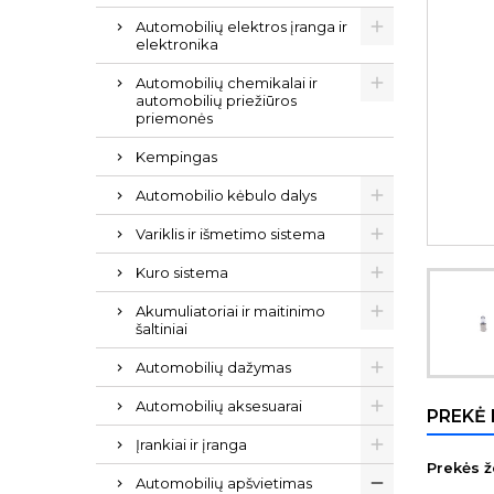
Automobilių elektros įranga ir
elektronika
Automobilių chemikalai ir
automobilių priežiūros
priemonės
Kempingas
Automobilio kėbulo dalys
Variklis ir išmetimo sistema
Kuro sistema
Akumuliatoriai ir maitinimo
šaltiniai
Automobilių dažymas
Automobilių aksesuarai
PREKĖ
Įrankiai ir įranga
Prekės ž
Automobilių apšvietimas