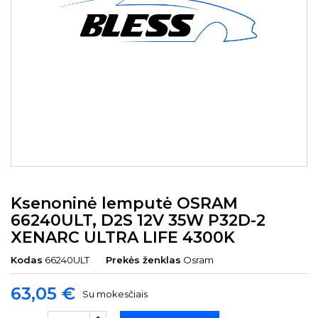
Ksenoninė lemputė OSRAM
66240ULT, D2S 12V 35W P32D-2
XENARC ULTRA LIFE 4300K
Kodas
66240ULT
Prekės ženklas
Osram
63,05 €
Su mokesčiais