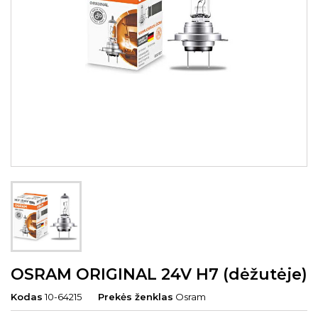
OSRAM ORIGINAL 24V H7 (dėžutėje)
Kodas
10-64215
Prekės ženklas
Osram