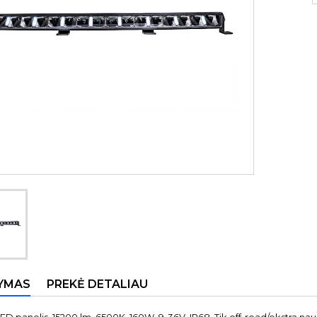
YMAS
PREKĖ DETALIAU