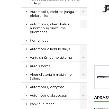
ir dalys
Automobilių elektros įranga ir
elektronika
Automobilių chemikalai ir
automobilių priežiūros
priemonės
Kempingas
Automobilio kėbulo dalys
Variklis ir išmetimo sistema
Kuro sistema
Akumuliatoriai ir maitinimo
šaltiniai
Automobilių dažymas
Automobilių aksesuarai
APRAŠ
Įrankiai ir įranga