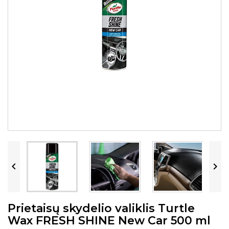


Prietaisų skydelio valiklis Turtle
Wax FRESH SHINE New Car 500 ml