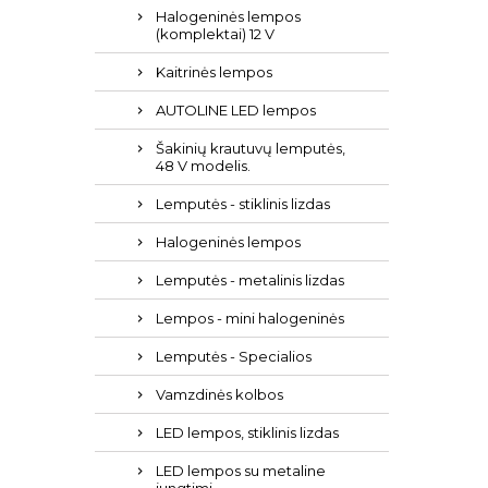
Halogeninės lempos
(komplektai) 12 V
Kaitrinės lempos
AUTOLINE LED lempos
Šakinių krautuvų lemputės,
48 ​​V modelis.
Lemputės - stiklinis lizdas
Halogeninės lempos
Lemputės - metalinis lizdas
Lempos - mini halogeninės
Lemputės - Specialios
Vamzdinės kolbos
LED lempos, stiklinis lizdas
LED lempos su metaline