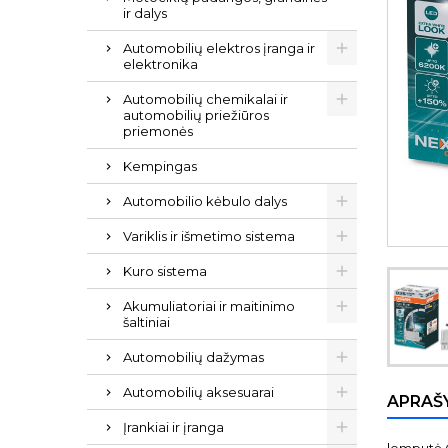
ir dalys
Automobilių elektros įranga ir
elektronika
Automobilių chemikalai ir
automobilių priežiūros
priemonės
Kempingas
Automobilio kėbulo dalys
Variklis ir išmetimo sistema
Kuro sistema
Akumuliatoriai ir maitinimo
šaltiniai
Automobilių dažymas
Automobilių aksesuarai
APRAŠ
Įrankiai ir įranga