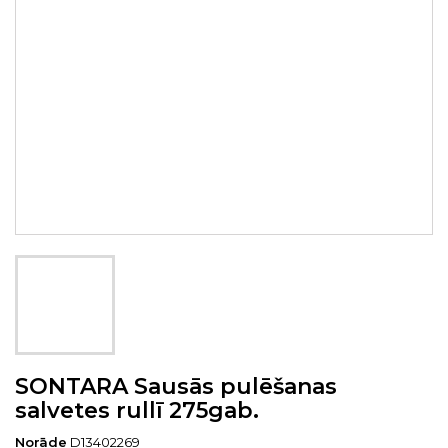
SONTARA Sausās pulēšanas
salvetes rullī 275gab.
Norāde
D13402269