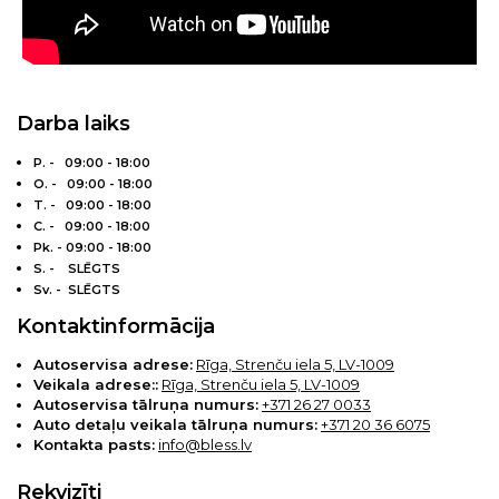
Darba laiks
P. -
09:00 - 18:00
O. -
09:00 - 18:00
T. -
09:00 - 18:00
C. -
09:00 - 18:00
Pk. -
09:00 - 18:00
S. - SLĒGTS
Sv. -
SLĒGTS
Kontaktinformācija
Autoservisa adrese:
Rīga, Strenču iela 5, LV-1009
Veikala adrese::
Rīga, Strenču iela 5, LV-1009
Autoservisa tālruņa numurs:
+371 26 27 0033
Auto detaļu veikala tālruņa numurs:
+371 20 36 6075
Kontakta pasts:
info@bless.lv
Rekvizīti