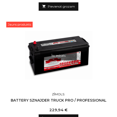

Pievienot grozam
Jauns produkts
Īss ieskats
ZĪMOLS:
BATTERY SZNAJDER TRUCK PRO / PROFESSIONAL
Cena
229,94 €