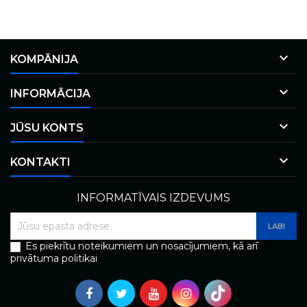

KOMPĀNIJA

INFORMĀCIJA

JŪSU KONTS

KONTAKTI
INFORMATĪVAIS IZDEVUMS
Es piekrītu noteikumiem un nosacījumiem, kā arī
privātuma politikai