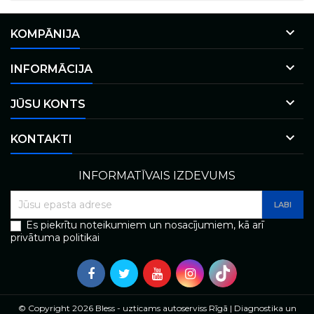

KOMPĀNIJA

INFORMĀCIJA

JŪSU KONTS

KONTAKTI
INFORMATĪVAIS IZDEVUMS
Es piekrītu noteikumiem un nosacījumiem, kā arī
privātuma politikai
© Copyright 2026 Bless - uzticams autoserviss Rīgā | Diagnostika un