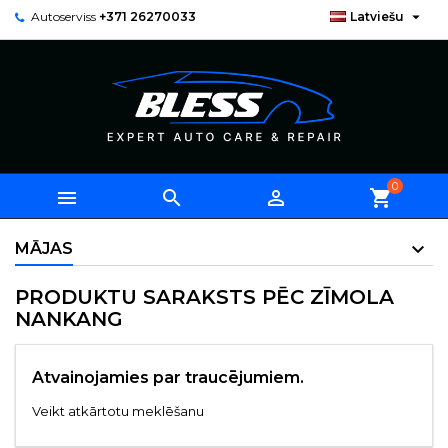

Autoserviss
+371 26270033
Latviešu
0



shopping_cart
MĀJAS
PRODUKTU SARAKSTS PĒC ZĪMOLA
NANKANG
Atvainojamies par traucējumiem.
Veikt atkārtotu meklēšanu