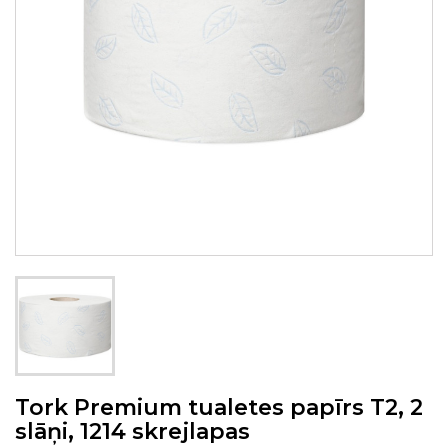
Tork Premium tualetes papīrs T2, 2
slāņi, 1214 skrejlapas