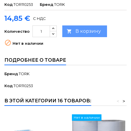
Код
TOR110253
Бренд
TORK
14,85 €
С НДС
В корзину

Количество

Нет в наличии
ПОДРОБНЕЕ О ТОВАРЕ
Бренд
TORK
Код
TOR110253
В ЭТОЙ КАТЕГОРИИ 16 ТОВАРОВ:
<
>
Нет в наличии