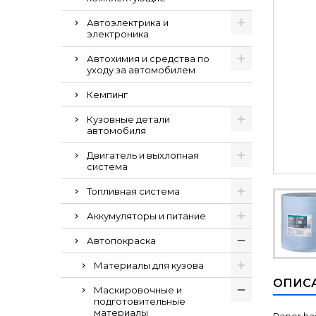
Автоэлектрика и
электроника
Автохимия и средства по
уходу за автомобилем
Кемпинг
Кузовные детали
автомобиля
Двигатель и выхлопная
система
Топливная система
Аккумуляторы и питание
Автопокраска
Материалы для кузова
ОПИС
Маскировочные и
подготовительные
материалы