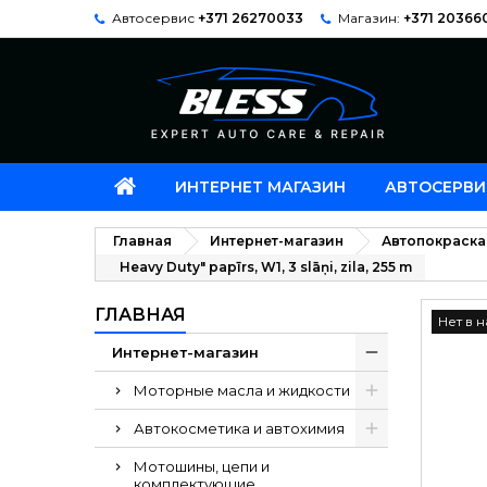
Автосервис
+371 26270033
Магазин:
+371 20366
ИНТЕРНЕТ МАГАЗИН
АВТОСЕРВИ
Главная
Интернет-магазин
Автопокраска
Heavy Duty" papīrs, W1, 3 slāņi, zila, 255 m
ГЛАВНАЯ
Нет в 
Интернет-магазин
Моторные масла и жидкости
Автокосметика и автохимия
Мотошины, цепи и
комплектующие