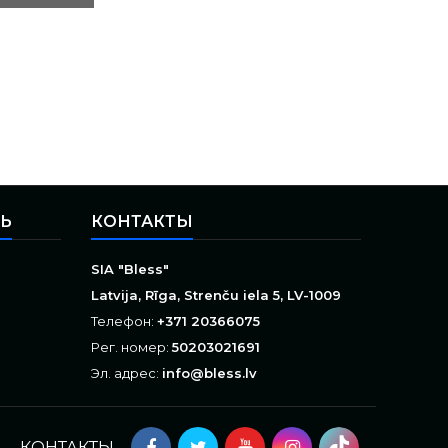
СЬ
КОНТАКТЫ
SIA "Bless"
Latvija, Rīga, Strenču iela 5, LV-1009
Телефон:
+371 20366075
Рег. номер:
50203021691
Эл. адрес:
info@bless.lv
КОНТАКТЫ