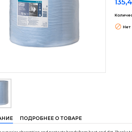
135,
Количе

Нет 
АНИЕ
ПОДРОБНЕЕ О ТОВАРЕ