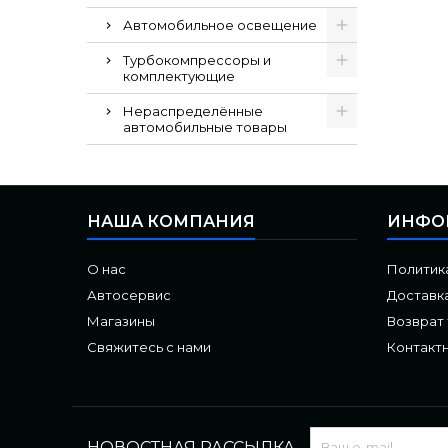
Автомобильное освещение
Турбокомпрессоры и
комплектующие
Нераспределённые
автомобильные товары
НАША КОМПАНИЯ
ИНФО
О нас
Политик
Автосервис
Доставка
Магазины
Возврат
Свяжитесь с нами
Контакт
НОВОСТНАЯ РАССЫЛКА