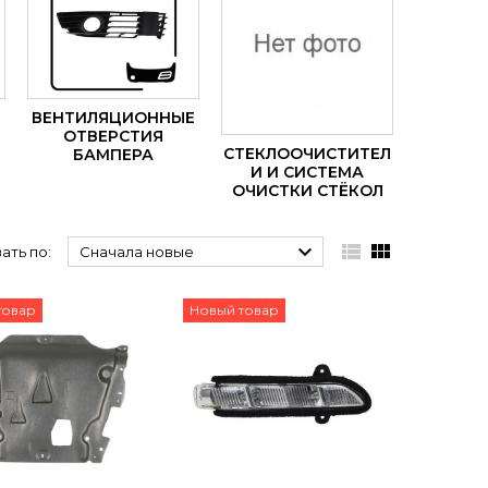
ВЕНТИЛЯЦИОННЫЕ
ОТВЕРСТИЯ
СТЕКЛООЧИСТИТЕЛ
БАМПЕРА
И И СИСТЕМА
ОЧИСТКИ СТЁКОЛ



ать по:
Сначала новые
товар
Новый товар