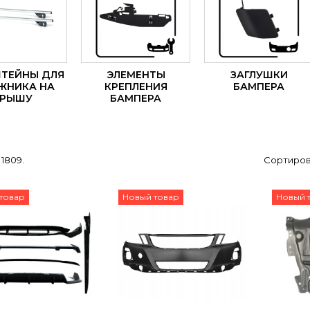
ТЕЙНЫ ДЛЯ
ЭЛЕМЕНТЫ
ЗАГЛУШКИ
ЖНИКА НА
КРЕПЛЕНИЯ
БАМПЕРА
КРЫШУ
БАМПЕРА
 1809.
Сортиров
товар
Новый товар
Новый 