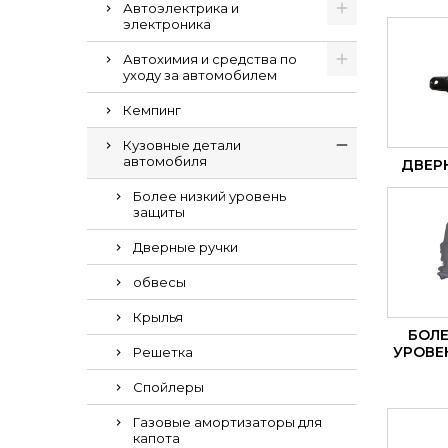
Автоэлектрика и
электроника
Автохимия и средства по
уходу за автомобилем
Кемпинг
Кузовные детали
автомобиля
ДВЕР
Более низкий уровень
защиты
Дверные ручки
обвесы
Крылья
БОЛЕ
УРОВЕ
Решетка
Спойлеры
Газовые амортизаторы для
капота