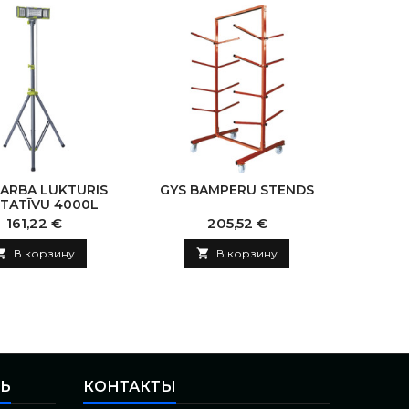
DARBA LUKTURIS
GYS BAMPERU STENDS
STATĪVU 4000L
Цена
Цена
161,22 €
205,52 €

В корзину

В корзину
СЬ
КОНТАКТЫ