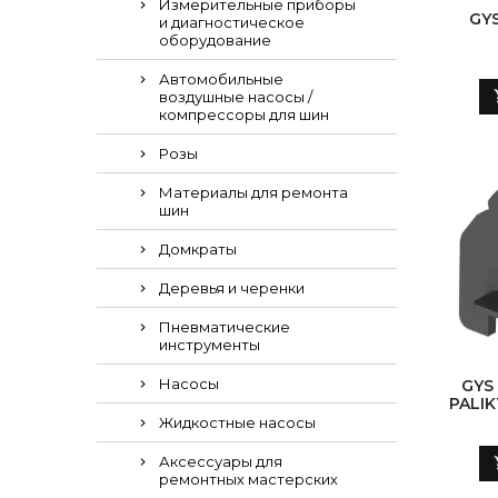
Измерительные приборы
GY
и диагностическое
оборудование
Автомобильные
воздушные насосы /
компрессоры для шин
Розы
Материалы для ремонта
шин
Домкраты
Деревья и черенки
Пневматические
инструменты
Насосы
GYS
PALI
Жидкостные насосы
Аксессуары для
ремонтных мастерских