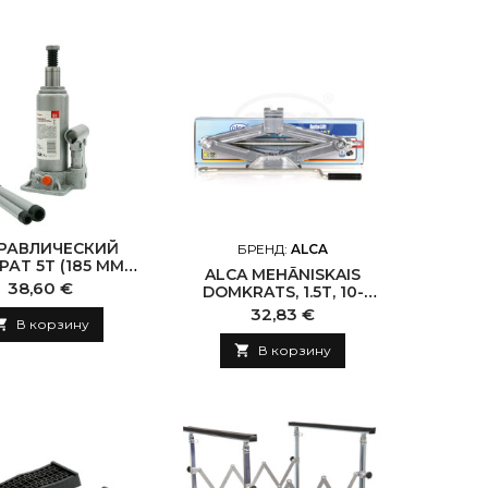
РАВЛИЧЕСКИЙ
БРЕНД:
ALCA
АТ 5Т (185 ММ -
ALCA MEHĀNISKAIS
355 ММ,
Цена
38,60 €
DOMKRATS, 1.5T, 10-
ОПОДЪЕМНОСТЬ:
38CM
Цена
32,83 €
5000 КГ)

В корзину

В корзину