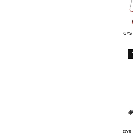
GYS
GYS