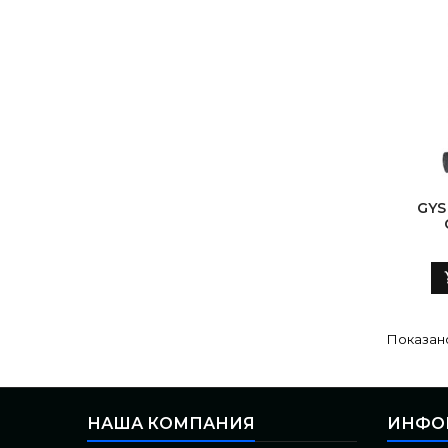
GYS
Показано
НАША КОМПАНИЯ
ИНФО