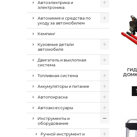
Автоэлектрика и
электроника
Автохимия и средства по
уходу за автомобилем
Кемпинг
Кузовные детали
автомобиля
Двигатель и выхлопная
система
ГИД
ДОМКР
Топливная система
ГРУЗ
Аккумуляторы и питание
Автопокраска
Автоаксессуары
Инструменты и
оборудование
Ручной инструмент и