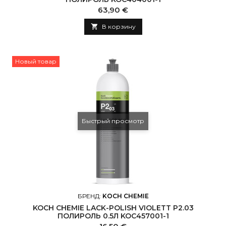
Цена
63,90 €

В корзину
Новый товар
Быстрый просмотр
БРЕНД:
KOCH CHEMIE
KOCH CHEMIE LACK-POLISH VIOLETT P2.03
ПОЛИРОЛЬ 0.5Л KOC457001-1
Цена