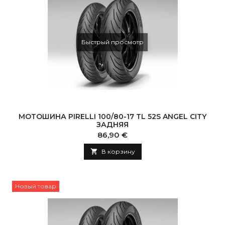
Быстрый просмотр
МОТОШИНА PIRELLI 100/80-17 TL 52S ANGEL CITY
ЗАДНЯЯ
Цена
86,90 €

В корзину
Новый товар