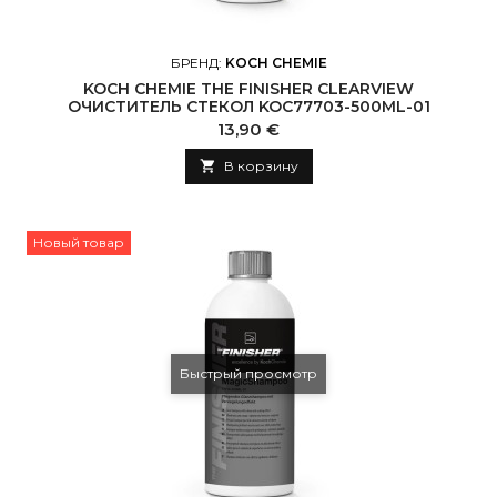
БРЕНД:
KOCH CHEMIE
KOCH CHEMIE THE FINISHER CLEARVIEW
ОЧИСТИТЕЛЬ СТЕКОЛ KOC77703-500ML-01
Цена
13,90 €

В корзину
Новый товар
Быстрый просмотр