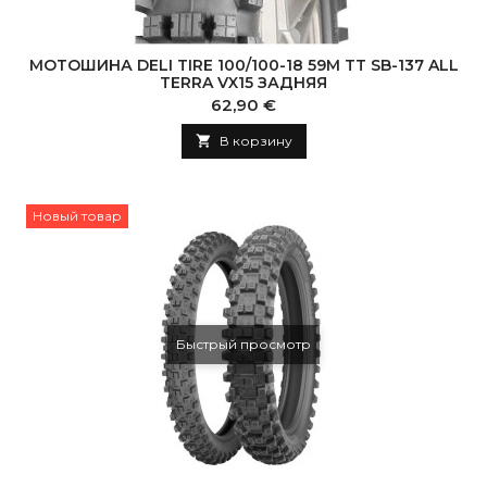
МОТОШИНА DELI TIRE 100/100-18 59M TT SB-137 ALL
TERRA VX15 ЗАДНЯЯ
Цена
62,90 €

В корзину
Новый товар
Быстрый просмотр