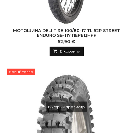
МОТОШИНА DELI TIRE 100/80-17 TL 52R STREET
ENDURO SB-117 ПЕРЕДНЯЯ
Цена
52,90 €

В корзину
Новый товар
Быстрый просмотр