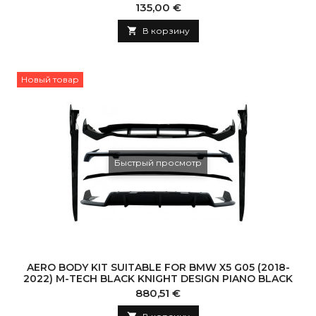
Цена
135,00 €

В корзину
Новый товар
Быстрый просмотр
AERO BODY KIT SUITABLE FOR BMW X5 G05 (2018-
2022) M-TECH BLACK KNIGHT DESIGN PIANO BLACK
Цена
880,51 €