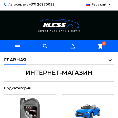

Автосервис
+371 26270033
Русский
0



shopping_cart
ГЛАВНАЯ
ИНТЕРНЕТ-МАГАЗИН
Подкатегории