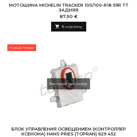
МОТОШИНА MICHELIN TRACKER 100/100-R18 59R TT
ЗАДНЯЯ
Цена
87,90 €

В корзину
Новый товар
Быстрый просмотр
БЛОК УПРАВЛЕНИЯ ОСВЕЩЕНИЕМ (КОНТРОЛЛЕР
КСЕНОНА) HANS PRIES (TOPRAN) 629 452