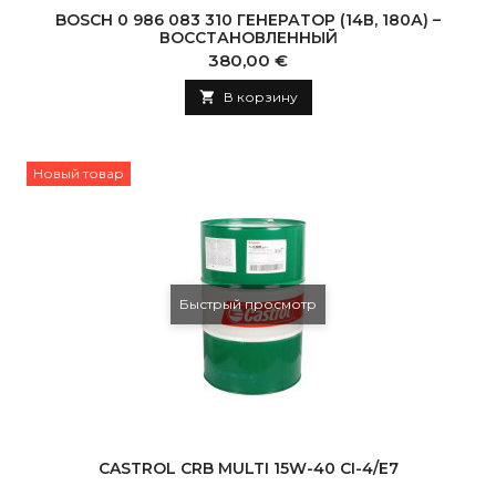
BOSCH 0 986 083 310 ГЕНЕРАТОР (14В, 180А) –
ВОССТАНОВЛЕННЫЙ
Цена
380,00 €

В корзину
Новый товар
Быстрый просмотр
CASTROL CRB MULTI 15W-40 CI-4/E7