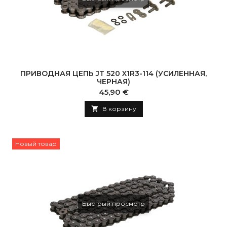
ПРИВОДНАЯ ЦЕПЬ JT 520 X1R3-114 (УСИЛЕННАЯ,
ЧЕРНАЯ)
Цена
45,90 €

В корзину
Новый товар
Быстрый просмотр