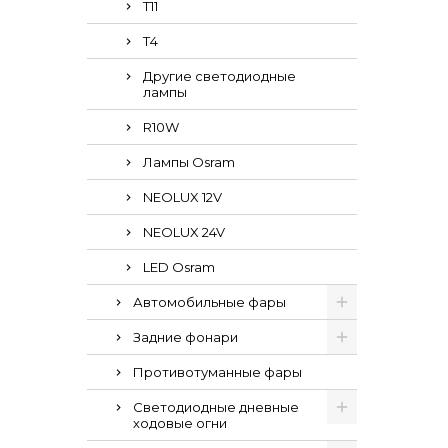
Т11
Т4
Другие светодиодные
лампы
R10W
Лампы Osram
NEOLUX 12V
NEOLUX 24V
LED Osram
Автомобильные фары
Задние фонари
Противотуманные фары
Светодиодные дневные
ходовые огни