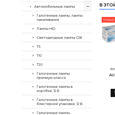
В ЭТО
Автомобильные лампы
Галогенные лампы, лампы
накаливания
Новый 
Лампы HID
Светодиодные лампы G18
Т5
Т10
Т20
БР
Галогенные лампы
AU
премиум-класса
Галогенные лампы в
коробке, 12 В
Галогенные лампы в
блистерной упаковке, 12 В.
Галогенные лампы