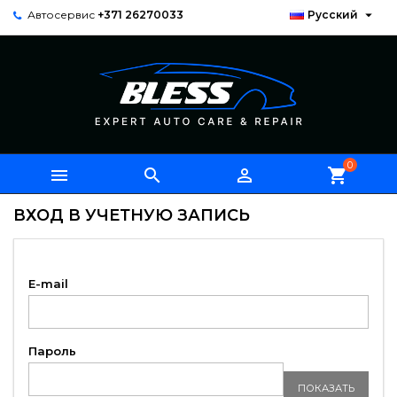

Автосервис
+371 26270033
Русский
0



shopping_cart
ВХОД В УЧЕТНУЮ ЗАПИСЬ
E-mail
Пароль
ПОКАЗАТЬ