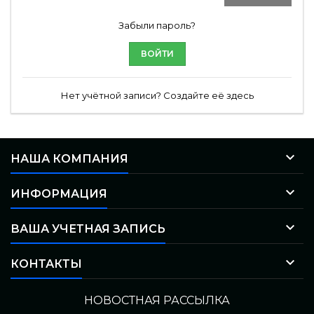
Забыли пароль?
ВОЙТИ
Нет учётной записи? Создайте её здесь

НАША КОМПАНИЯ

ИНФОРМАЦИЯ

ВАША УЧЕТНАЯ ЗАПИСЬ

КОНТАКТЫ
НОВОСТНАЯ РАССЫЛКА